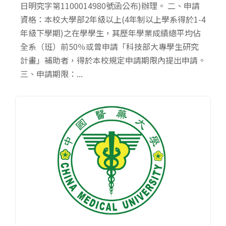
日明究字第1100014980號函公布)辦理。 二、申請
資格：本校大學部2年級以上(4年制以上學系得於1-4
年級下學期)之在學學生，其歷年學業成績總平均佔
全系（班）前50％或曾申請「科技部大專學生研究
計畫」補助者，得於本校規定申請期限內提出申請。
三、申請期限：...