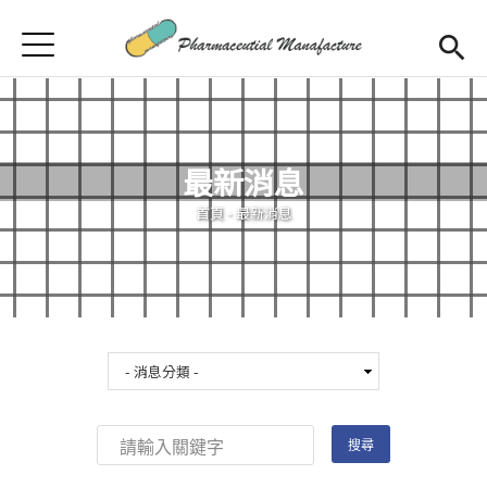
Jump to Main content
Jump to Navigation
首頁
首頁
最新消息
最新消息
學程簡介
您在這裡
首頁
-
最新消息
師資陣容
Open subm
課程規劃
招生訊息
檔案下載
合作企業