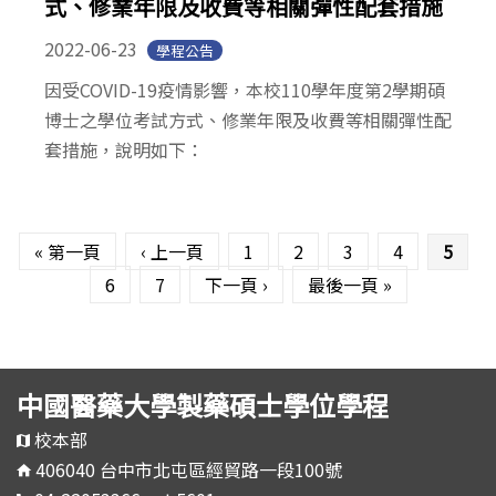
式、修業年限及收費等相關彈性配套措施
2022-06-23
學程公告
因受COVID-19疫情影響，本校110學年度第2學期碩
博士之學位考試方式、修業年限及收費等相關彈性配
套措施，說明如下：
頁面
« 第一頁
‹ 上一頁
1
2
3
4
5
6
7
下一頁 ›
最後一頁 »
中國醫藥大學製藥碩士學位學程
校本部
406040 台中市北屯區經貿路一段100號