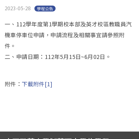
English
(link is external)
2023-05-28
學程公告
一、112學年度第1學期校本部及英才校區教職員汽
機車停車位申請，申請流程及相關事宜請參照附
件。
二、申請日期：112年5月15日~6月02日。
附件：
下載附件[1]