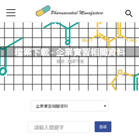
Jump to Main content
Jump to Navigation
首頁
首頁
最新消息
檔案下載 - 企業實習相關資料
學程簡介
您在這裡
首頁
-
檔案下載
師資陣容
Open subm
課程規劃
招生訊息
檔案下載
合作企業