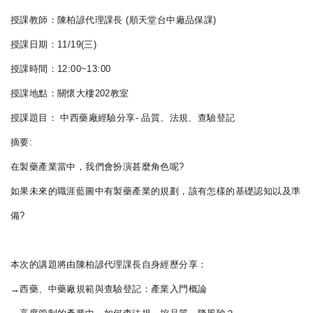
授課教師：陳柏諺代理課長 (順天堂台中廠品保課)
授課日期：11/19(三)
授課時間：12:00~13:00
授課地點：關懷大樓202教室
授課題目： 中西藥廠經驗分享- 品質、法規、查驗登記
摘要:
在製藥產業當中，我們會扮演甚麼角色呢?
如果未來的職涯藍圖中有製藥產業的規劃，
該有怎樣的基礎認知以及準
備?
本次的講題將由陳柏諺代理課長自身經歷分享：
→西藥、中藥廠規範與查驗登記：產業入門概論