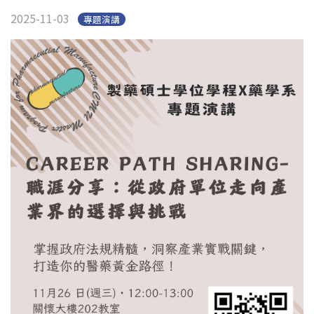
English
(link is external)
2025-11-03
專題演講