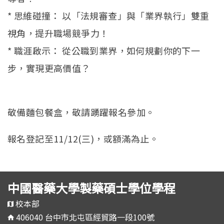
* 思維碰撞： 以「法規審查」與「業界執行」雙重
視角，提升職場競爭力！
* 職涯啟示： 從公職到業界，如何規劃你的下一
步，實現更高價值？
敬備麵包餐盒，敬請踴躍報名參加。
報名登記至11/12(三)，或額滿為止。
中國醫藥大學製藥碩士學位學程
校本部
406040 台中市北屯區經貿路一段100號