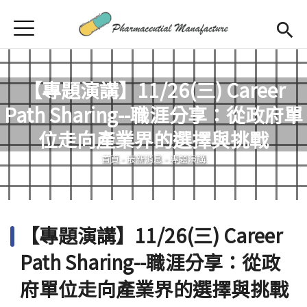
Jump to Main content
Jump to Navigation
首頁
首頁
最新消息
【專題演講】11/26(三) Career
Path Sharing--職涯分享：從政府單
學程簡介
您在這裡
位走向產業界的選擇與挑戰
師資陣容
Open subm
首頁
-
最新消息
-
專題演講
課程規劃
招生訊息
【專題演講】11/26(三) Career
檔案下載
Path Sharing--職涯分享：從政
合作企業
府單位走向產業界的選擇與挑戰