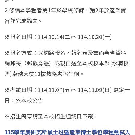
2.修讀本學程者第1年於學校修課，
第2年於產業實
習並完成論文。
※報名日期：114.10.14(二)～114.10.20(
一)
※報名方式：採網路報名，報名表及書面審查資料
請郵寄（
郵戳為憑）或親自送至本校校本部(水湳校
區)
卓越大樓10樓教務處招生組。
※考試日期：114.11.07(五)～114.11.09(
日) 選定一
日，依本校公告
※招生簡章請至本校招生組網頁下載：
115學年度研究所碩士班暨產業博士學位學程甄試入