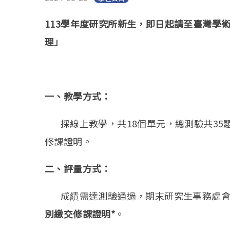
113學年度研究所新生，即日起請至臺灣學
理」
一、教學方式：
採線上教學，共18個單元，總測驗共35題
修課證明。
二、評量方式：
成績需達測驗通過，期末研究生事務處會統
別繳交修課證明*
。