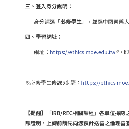
三、登入身分說明：
身分請選「
必修學生
」，並選中國醫藥
四、學習網址：
網址：
https://ethics.moe.edu.tw
(link 
，
※必修學生修課5步驟：
https://ethics.moe
【提醒】「IRB/REC相關課程」各單位採
課證明，上課前請先向您預計送審之倫理審查