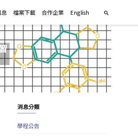
訊息
檔案下載
合作企業
English
習
消息分類
學程公告