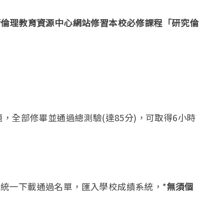
術倫理教育資源中心網站修習本校必修課程「研究倫
，全部修畢並通過總測驗(達85分)，可取得6小時
一下載通過名單，匯入學校成績系統，*
無須個