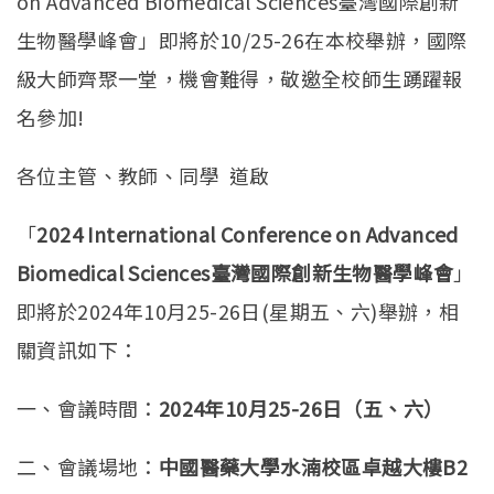
on Advanced Biomedical Sciences臺灣國際創新
生物醫學峰會」即將於10/25-26在本校舉辦，國際
級大師齊聚一堂，機會難得，敬邀全校師生踴躍報
名參加!
各位主管、教師、同學 道啟
「
2024 International Conference on Advanced
Biomedical Sciences
臺灣國際創新生物醫學峰會
」
即將於2024年10月25-26日(星期五、六)舉辦，相
關資訊如下：
一、會議時間：
2024
年
10
月
25-26
日（五、六）
二、會議場地：
中國醫藥大學水湳校區卓越大樓
B2