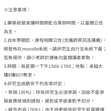
English
(link is external)
※注意事項：
1.藥事經營演講時間將配合業師時間，以當週公告
為主。
2.自本學期起，課程相關公告(含講師資訊及講義)，
將發佈在moodle系統，請研究生自行至系統下載；
若無提供，請小老師於課後向當週講者索取。
3.時間：每星期一下午1500-1700；地點：卓越大
樓6樓607教室。
4.研究生成績依下列各項評定：
•參與 (30%)：所有研究生必須參與，因故不能參
與者應按規則請假。遲到或早退者酌予扣分。
•報告內容 (70%)：由主持老師依研究生就當週課