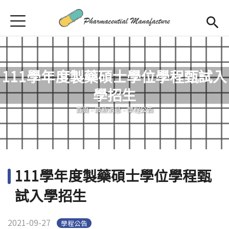
Jump to Main content
Jump to Navigation
首頁
首頁
最新消息
111學年度製藥碩士學位學程甄試入
學程簡介
學招生
您在這裡
師資陣容
Open subm
首頁
-
最新消息
-
學程公告
課程規劃
招生訊息
111學年度製藥碩士學位學程甄
檔案下載
試入學招生
合作企業
2021-09-27
學程公告